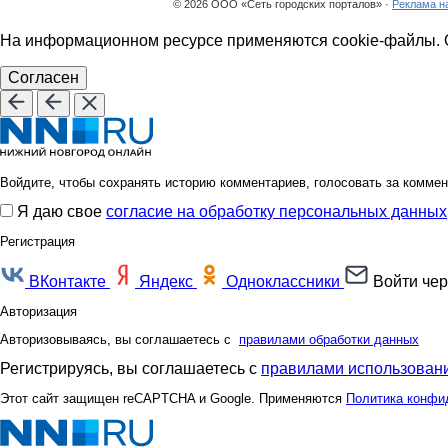
© 2026 ООО «Сеть городских порталов» ·
Реклама н
На информационном ресурсе применяются cookie-файлы. О
Согласен
Войдите, чтобы сохранять историю комментариев, голосовать за коммен
Я даю свое
согласие на обработку персональных данных
Регистрация
ВКонтакте
Яндекс
Одноклассники
Войти чер
Авторизация
Авторизовываясь, вы соглашаетесь с
правилами обработки данных
Регистрируясь, вы соглашаетесь с
правилами использовани
Этот сайт защищен reCAPTCHA и Google. Применяются
Политика конфи