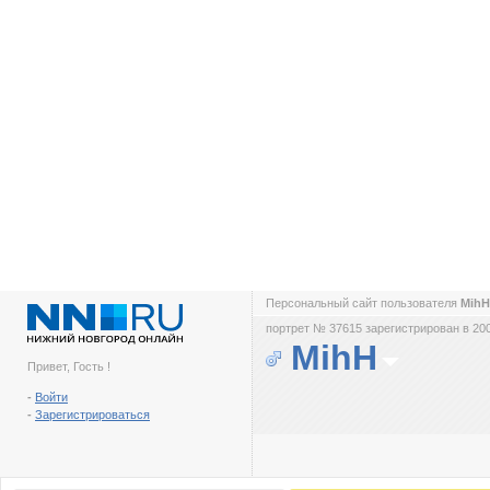
Персональный сайт пользователя
Mih
портрет № 37615 зарегистрирован в 200
MihH
Привет, Гость !
-
Войти
-
Зарегистрироваться