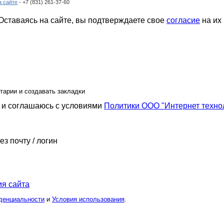
а сайте
- +7 (831) 261-37-60
ставаясь на сайте, вы подтверждаете свое
согласие
на их
тарии и создавать закладки
и соглашаюсь с условиями
Политики ООО "Интернет техно
ез почту / логин
я сайта
денциальности
и
Условия использования
.